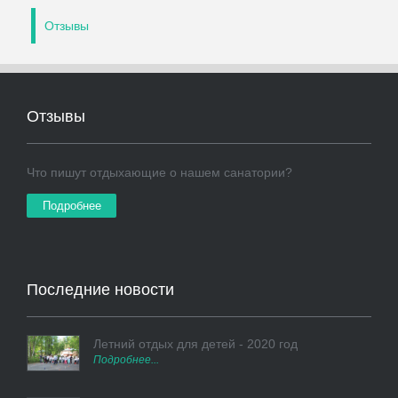
Отзывы
Отзывы
Что пишут отдыхающие о нашем санатории?
Подробнее
Последние новости
Летний отдых для детей - 2020 год
Подробнее...