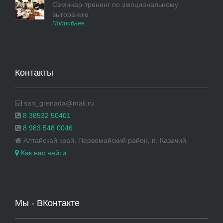
Семинар-тренинг по эмоциональному
выгоранию
Подробнее...
Контакты
san_grenada@mail.ru
8 38532 50401
8 983 548 0046
Алтайскай край, Первомайский район, п. Казачий.
Как нас найти
Мы - ВКонтакте